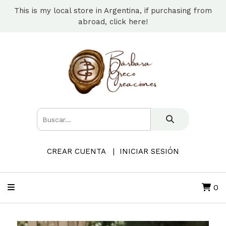
This is my local store in Argentina, if purchasing from
abroad, click here!
CREAR CUENTA
INICIAR SESIÓN
0