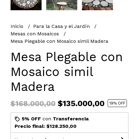
Inicio
Para la Casa y el Jardín
Mesas con Mosaicos
Mesa Plegable con Mosaico simil Madera
Mesa Plegable con
Mosaico simil
Madera
$135.000,00
$168.000,00
19
% OFF
5% OFF
con
Transferencia
Precio final:
$128.250,00