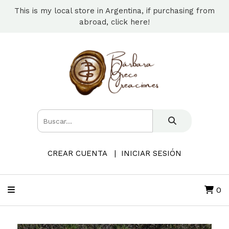
This is my local store in Argentina, if purchasing from
abroad, click here!
CREAR CUENTA
INICIAR SESIÓN
0