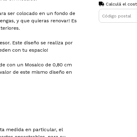
Calculá el cos
para ser colocado en un fondo de
tengas, y que quieras renovar! Es
teriores.
or. Este diseño se realiza por
eden con tu espacio!
onde con un Mosaico de 0,80 cm
l valor de este mismo diseño en
ta medida en particular, el
artos encastrables, para su