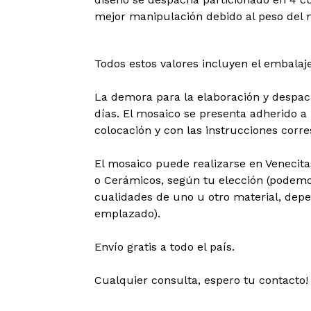
mejor manipulación debido al peso del 
Todos estos valores incluyen el embalaje
La demora para la elaboración y despa
días. El mosaico se presenta adherido a 
colocación y con las instrucciones corr
El mosaico puede realizarse en Venecitas
o Cerámicos, según tu elección (podemo
cualidades de uno u otro material, dep
emplazado).
Envío gratis a todo el país.
Cualquier consulta, espero tu contacto!