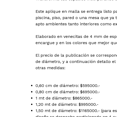
Este aplique en malla se entrega listo 
piscina, piso, pared o una mesa que ya 
apto ambientes tanto interiores como ex
Elaborado en venecitas de 4 mm de espes
encargue y en los colores que mejor qu
El precio de la publicación se corresp
de diámetro, y a continuación detallo e
otras medidas:
0,60 cm de diámetro: $595000.-
0,80 cm de diámetro: $695000.-
1 mt de diámetro: $865000.-
1,20 mt de diámetro: $995000.-
1,50 mt de diámetro: $1165000.- (para es
diseño se despacha particionado en 4 cu