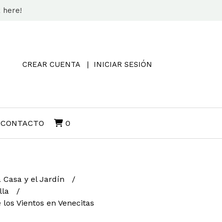
k here!
CREAR CUENTA
INICIAR SESIÓN
CONTACTO
0
a Casa y el Jardín
lla
 los Vientos en Venecitas