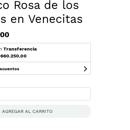
o Rosa de los
s en Venecitas
,00
n
Transferencia
660.250,00
escuentos
AGREGAR AL CARRITO