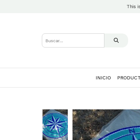
This i
INICIO
PRODUC