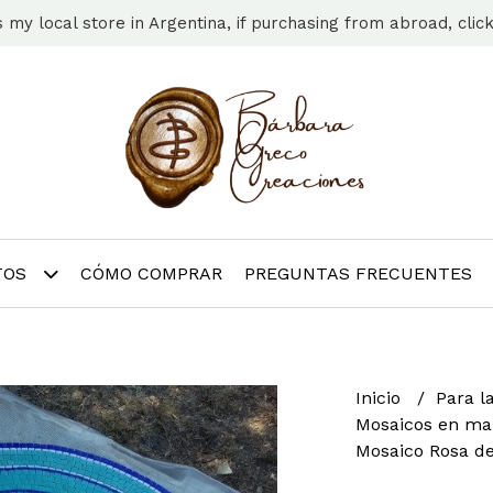
s my local store in Argentina, if purchasing from abroad, clic
TOS
CÓMO COMPRAR
PREGUNTAS FRECUENTES
Inicio
Para l
Mosaicos en ma
Mosaico Rosa de