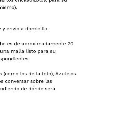
mismo).
 y envío a domicilio.
cho es de aproximadamente 20
una malla listo para su
espondientes.
 (como los de la foto), Azulejos
s conversar sobre las
endiendo de dónde será