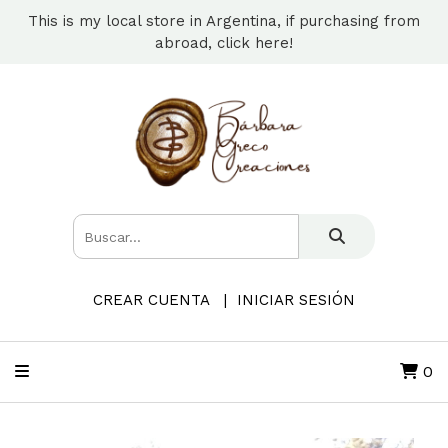
This is my local store in Argentina, if purchasing from
abroad, click here!
CREAR CUENTA
INICIAR SESIÓN
0