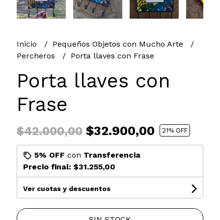
Inicio
Pequeños Objetos con Mucho Arte
Percheros
Porta llaves con Frase
Porta llaves con
Frase
$32.900,00
$42.000,00
21
% OFF
5% OFF
con
Transferencia
Precio final:
$31.255,00
Ver cuotas y descuentos
SIN STOCK