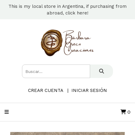
This is my local store in Argentina, if purchasing from
abroad, click here!
CREAR CUENTA
INICIAR SESIÓN
0